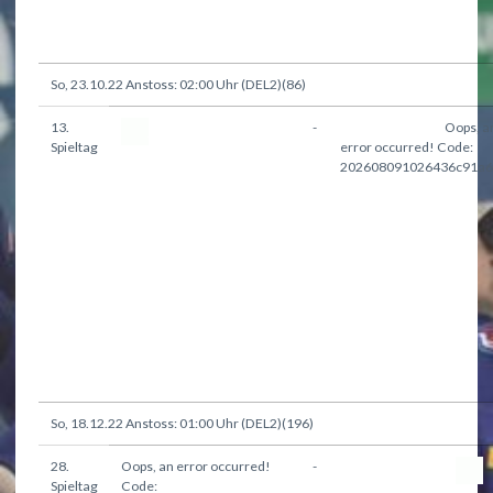
So, 23.10.22 Anstoss: 02:00 Uhr (DEL2)(86)
13.
-
Lausitzer Füchse
Oops, a
Heilbronner Falken
Spieltag
error occurred! Code:
202608091026436c91a6
So, 18.12.22 Anstoss: 01:00 Uhr (DEL2)(196)
28.
Oops, an error occurred!
-
Heilbronner Falken
Spieltag
Code: